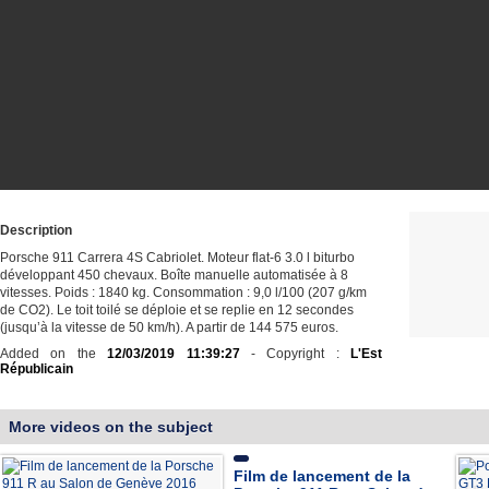
Description
Porsche 911 Carrera 4S Cabriolet. Moteur flat-6 3.0 l biturbo
développant 450 chevaux. Boîte manuelle automatisée à 8
vitesses. Poids : 1840 kg. Consommation : 9,0 l/100 (207 g/km
de CO2). Le toit toilé se déploie et se replie en 12 secondes
(jusqu’à la vitesse de 50 km/h). A partir de 144 575 euros.
Added on the
12/03/2019 11:39:27
- Copyright :
L'Est
Républicain
More videos on the subject
Film de lancement de la