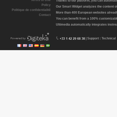
Terms of Use
Thanks to our platform, you can automatic
Policy
Our Smart Widget analyzes the content of 
Politique de confidentialité
More than 400 European websites already 
Contact
You can benefit from a 100% customizabl
Ultimedia automatically integrates instr
| Support : Technical