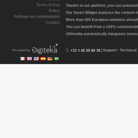
Terms of Use
Thanks to our platform, you can automatic
Policy
Our Smart Widget analyzes the content of 
Politique de confidentialité
More than 400 European websites already 
Contact
You can benefit from a 100% customizabl
Ultimedia automatically integrates instr
| Support : Technical