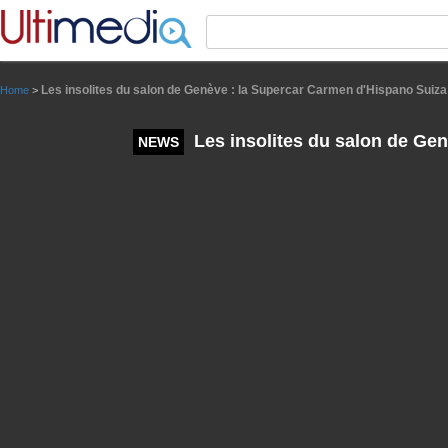
Panneau de gestion des cookies
Les insolites du salon de Genève : la Supercar Carmen d'Hispano Suiza
Home
>
Les insolites du salon de Ge
NEWS