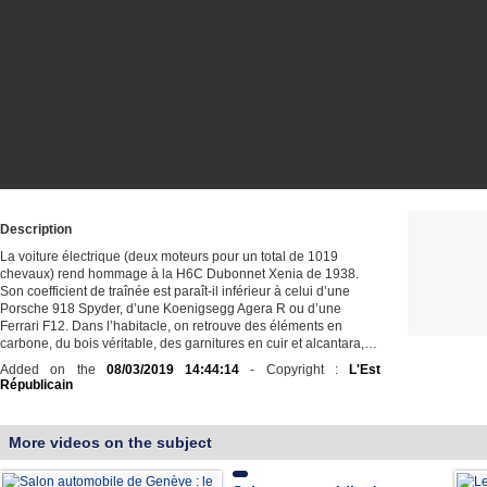
Description
La voiture électrique (deux moteurs pour un total de 1019
chevaux) rend hommage à la H6C Dubonnet Xenia de 1938.
Son coefficient de traînée est paraît-il inférieur à celui d’une
Porsche 918 Spyder, d’une Koenigsegg Agera R ou d’une
Ferrari F12. Dans l’habitacle, on retrouve des éléments en
carbone, du bois véritable, des garnitures en cuir et alcantara,…
Added on the
08/03/2019 14:44:14
- Copyright :
L'Est
Républicain
More videos on the subject