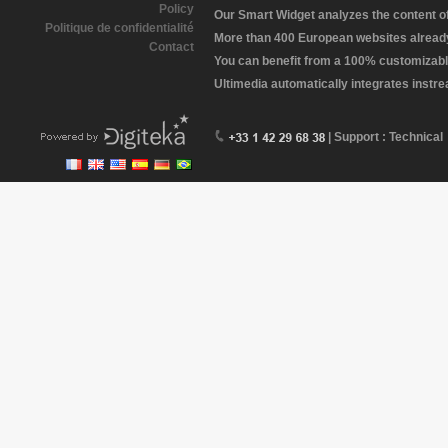
Policy
Our Smart Widget analyzes the content of 
Politique de confidentialité
More than 400 European websites already 
Contact
You can benefit from a 100% customizabl
Ultimedia automatically integrates instr
| Support : Technical