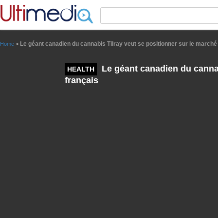
Panneau de gestion des cookies
Le géant canadien du cannabis Tilray veut se positionner sur le marché
Home
>
Le géant canadien du cannab
HEALTH
français