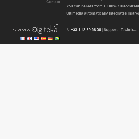
Contact
You can benefit from a 100% customizabl
Ultimedia automatically integrates instr
| Support : Technical