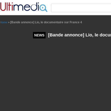
Panneau de gestion des cookies
[Bande annonce] Lio, le documentaire sur France 4
Home
>
[Bande annonce] Lio, le docu
NEWS