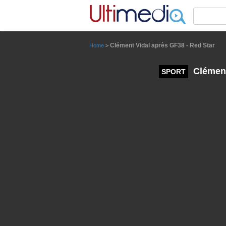
Panneau de gestion des cookies
Clément Vidal après GF38 - Red Star
Home
>
Clément
SPORT