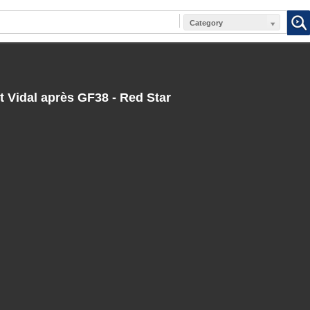
Category
 Vidal après GF38 - Red Star