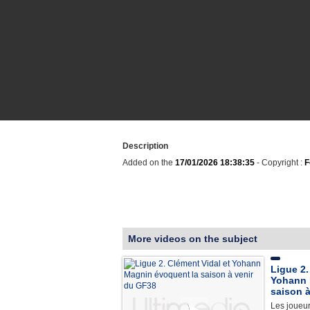
Description
Added on the
17/01/2026 18:38:35
- Copyright :
F
More videos on the subject
Ligue 2.
Yohann 
saison 
Les joueu